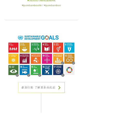
#580000TreesSaverHK
#purebamboohk / #purebamboo
參加行動 了解更多由此起