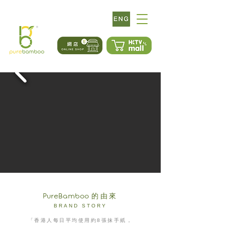
PureBamboo
的由來
BRAND STORY
「香港人每日平均使用約8張抹手紙，