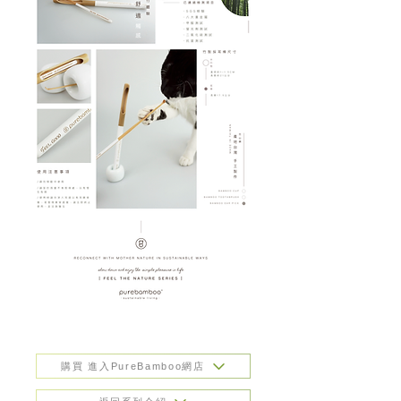
購買 進入PureBamboo網店