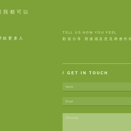
同我都可以
TELL US HOW YOU FEEL
帶給更多人
歡迎分享 用後感及意見將會作
/ GET IN TOUCH