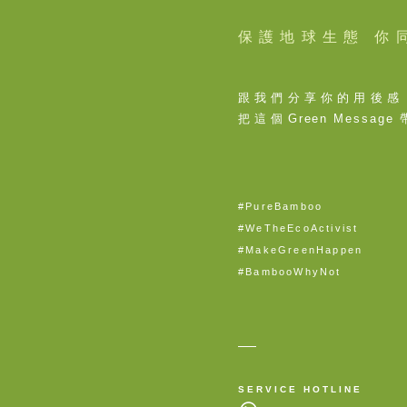
保護地球生態 你
跟我們分享你的用後感
把這個
Green Message
#PureBamboo
#WeTheEcoActivist
#MakeGreenHappen
#BambooWhyNot
SERVICE HOTLINE