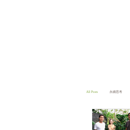
All Posts
永續思考