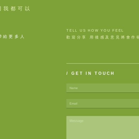
同我都可以
TELL US HOW YOU FEEL
帶給更多人
歡迎分享 用後感及意見將會作
/ GET IN TOUCH