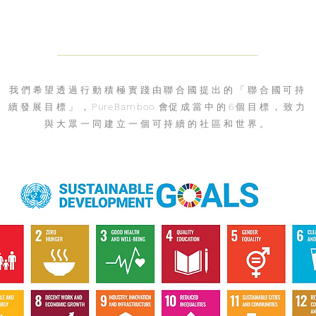
我們希望透過行動積極實踐由聯合國提出的「聯合國可持
續發展目標」，
PureBamboo 會
促成當中的6個目標，致力
與大眾一同建立一個可持續的社區和世界。