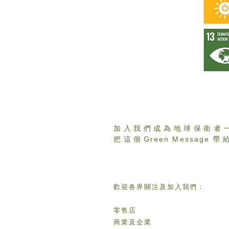
加入我們成為地球保衛者
把這個
Green Message
帶
歡迎各界關注及加入我們：
零售店
商業及企業