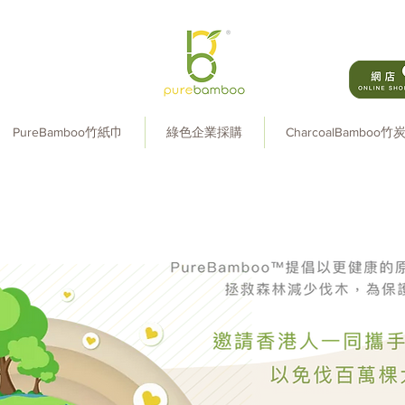
PureBamboo竹紙巾
綠色企業採購
CharcoalBamboo竹