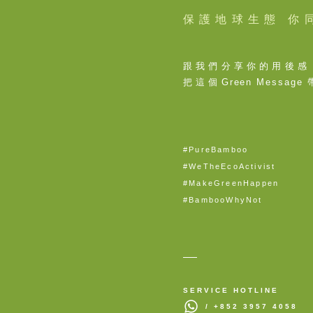
保護地球生態 你
跟我們分享你的用後感
把這個
Green Message
#PureBamboo
#WeTheEcoActivist
#MakeGreenHappen
#BambooWhyNot
SERVICE HOTLINE
/ +852 3957 4058