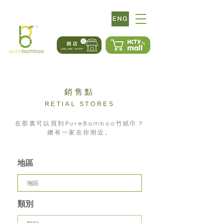
​銷售點
RETIAL STORES
PureBamboo
在那裏可以買到
竹紙巾？
總有一家在你附近。
地區
類別