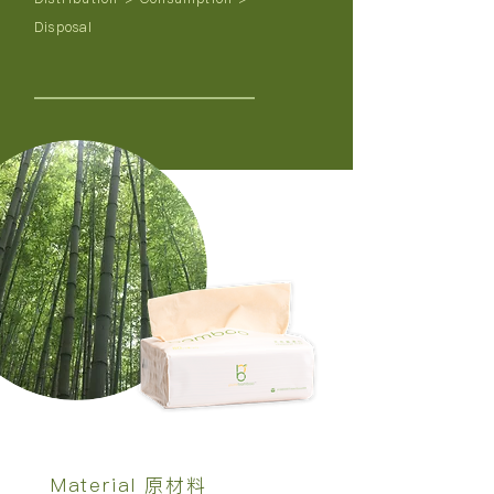
Disposal
Material 原材料