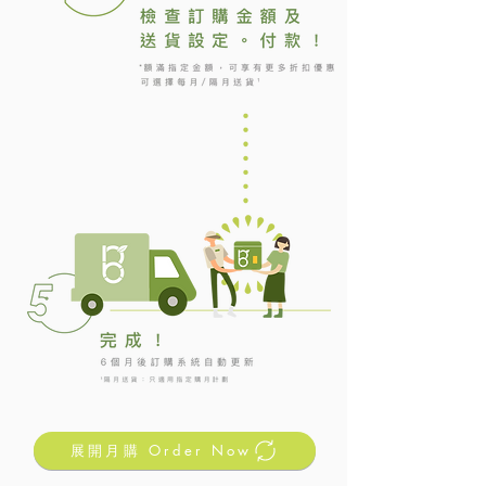
展開月購 Order Now