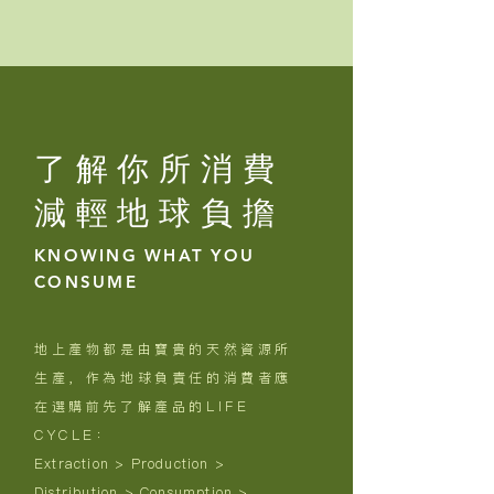
了解你所消費
​減輕地球負擔
KNOWING WHAT YOU
CONSUME
地上產物都是由寶貴的天然資源所
生產，作為地球負責任的消費者應
在選購前先了解產品的LIFE
CYCLE：
​Extraction > Production >
Distribution > Consumption >