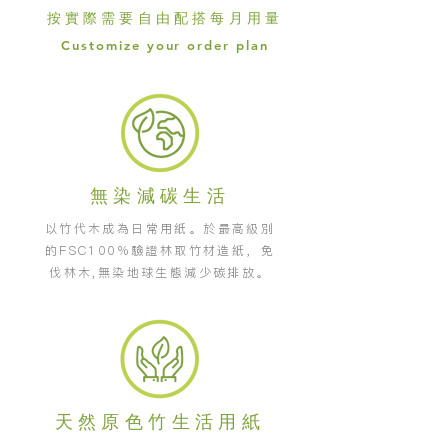
按實際需要自由配搭每月用量
Customize your order plan
無染減碳生活
以竹代木成為日常用紙。於最高級別
的FSC100%驗證林取竹材造紙，免
伐林木,無染地球生態減少碳排放。
天然原色竹生活用紙