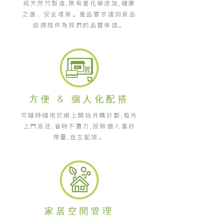
純天然竹製造,無有害化學添加,健康
之選、安全環保。產品要求達到食品
級規格作為我們的品質保證。
方便 & 個人化配搭
可隨時隨地於網上開始月購計劃,每月
上門派送,省時不費力,按照個人喜好
用量,自主配搭。
家居空間管理